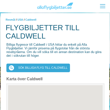
Resmål
/
USA
/
Caldwell
FLYGBILJETTER TILL
CALDWELL
Billiga flygresor till Caldwell i USA hittar du enkelt på Alla
Flygbiljetter. Vi jämför priserna på flygstolar från de största
resebyråerna. Om du vill söka till en annan destination kan du göra
det i sökrutan till höger.
SÖK BILLIGA FLYG TILL CALDWELL
Karta över Caldwell