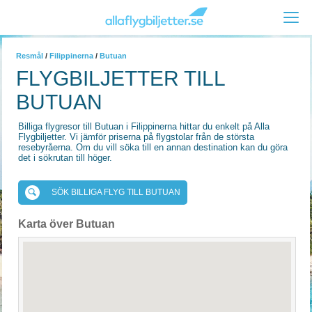
Resmål
/
Filippinerna
/
Butuan
FLYGBILJETTER TILL
BUTUAN
Billiga flygresor till Butuan i Filippinerna hittar du enkelt på Alla
Flygbiljetter. Vi jämför priserna på flygstolar från de största
resebyråerna. Om du vill söka till en annan destination kan du göra
det i sökrutan till höger.
SÖK BILLIGA FLYG TILL BUTUAN
Karta över Butuan