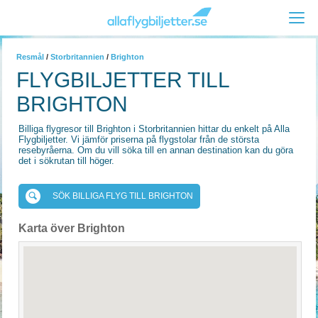
Resmål
/
Storbritannien
/
Brighton
FLYGBILJETTER TILL
BRIGHTON
Billiga flygresor till Brighton i Storbritannien hittar du enkelt på Alla
Flygbiljetter. Vi jämför priserna på flygstolar från de största
resebyråerna. Om du vill söka till en annan destination kan du göra
det i sökrutan till höger.
SÖK BILLIGA FLYG TILL BRIGHTON
Karta över Brighton