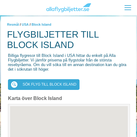
Resmål
/
USA
/
Block Island
FLYGBILJETTER TILL
BLOCK ISLAND
Billiga flygresor till Block Island i USA hittar du enkelt på Alla
Flygbiljetter. Vi jämför priserna på flygstolar från de största
resebyråerna. Om du vill söka till en annan destination kan du göra
det i sökrutan till höger.
SÖK FLYG TILL BLOCK ISLAND
Karta över Block Island