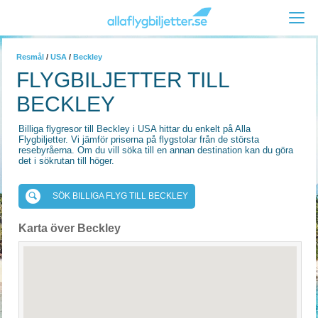
Resmål
/
USA
/
Beckley
FLYGBILJETTER TILL
BECKLEY
Billiga flygresor till Beckley i USA hittar du enkelt på Alla
Flygbiljetter. Vi jämför priserna på flygstolar från de största
resebyråerna. Om du vill söka till en annan destination kan du göra
det i sökrutan till höger.
SÖK BILLIGA FLYG TILL BECKLEY
Karta över Beckley