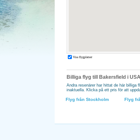
Billiga flyg till Bakersfield i US
Andra resenärer har hittat de här billiga f
inaktuella. Klicka på ett pris för att upp
Flyg från Stockholm
Flyg f