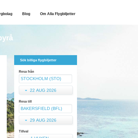
ygbolag
Blog
Om Alla Flygbiljetter
byrå
Sök billiga flygbiljetter
Resa från
22 AUG 2026
Resa till
29 AUG 2026
Tillval