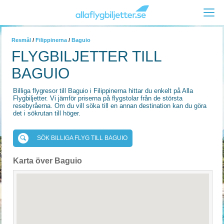
Resmål
/
Filippinerna
/
Baguio
FLYGBILJETTER TILL
BAGUIO
Billiga flygresor till Baguio i Filippinerna hittar du enkelt på Alla
Flygbiljetter. Vi jämför priserna på flygstolar från de största
resebyråerna. Om du vill söka till en annan destination kan du göra
det i sökrutan till höger.
SÖK BILLIGA FLYG TILL BAGUIO
Karta över Baguio