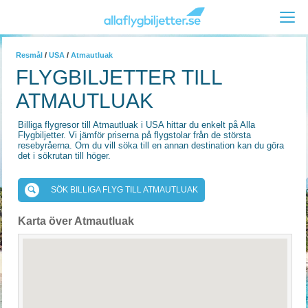
Resmål
/
USA
/
Atmautluak
FLYGBILJETTER TILL
ATMAUTLUAK
Billiga flygresor till Atmautluak i USA hittar du enkelt på Alla
Flygbiljetter. Vi jämför priserna på flygstolar från de största
resebyråerna. Om du vill söka till en annan destination kan du göra
det i sökrutan till höger.
SÖK BILLIGA FLYG TILL ATMAUTLUAK
Karta över Atmautluak