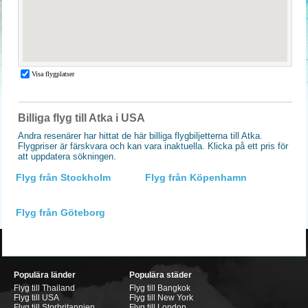
Billiga flyg till Atka i USA
Andra resenärer har hittat de här billiga flygbiljetterna till Atka.
Flygpriser är färskvara och kan vara inaktuella. Klicka på ett pris för
att uppdatera sökningen.
Flyg från Stockholm
Flyg från Köpenhamn
Flyg från Göteborg
Populära länder
Populära städer
Flyg till Thailand
Flyg till Bangkok
Flyg till USA
Flyg till New York
Flyg till Storbritannien
Flyg till London