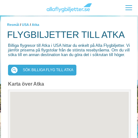
Resmål
/
USA
/
Atka
FLYGBILJETTER TILL ATKA
Billiga flygresor till Atka i USA hittar du enkelt på Alla Flygbiljetter. Vi
jämför priserna på flygstolar från de största resebyråerna. Om du vill
söka till en annan destination kan du göra det i sökrutan till höger.
SÖK BILLIGA FLYG TILL ATKA
Karta över Atka