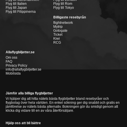
Flyg till Italien
Flyg till Rom
Flyg till Japan
Flyg till Tokyo
Flyg till Filippinerna
Billigaste resebyrån
flightnetwork
Mytrip
Gotogate
Ticket
Kiwi
RCG
Allaflygbiljetter.se
Om oss
FAQ
Privacy Policy
info@allaflygbiljetter.se
Mobilsida
Jämför alla billiga flygbiljetter
Vi hjälper dig att hitta nätets bästa flygbiljetter bland resebyråer och
flygbolag över hela världen. En enkel sökning ger dig snabbt och gratis en
jämförelse av nätets bästa alternativ. Bokningen gör du smidigt genom att
klicka dig vidare till en av våra återförsäljare.
Hjälp oss att bli bättre