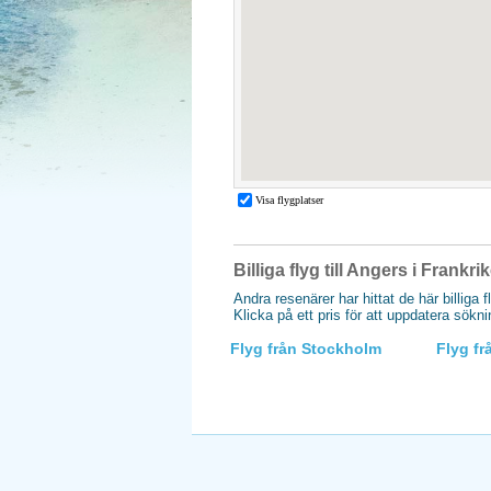
Billiga flyg till Angers i Frankri
Andra resenärer har hittat de här billiga f
Klicka på ett pris för att uppdatera sökn
Flyg från Stockholm
Flyg f