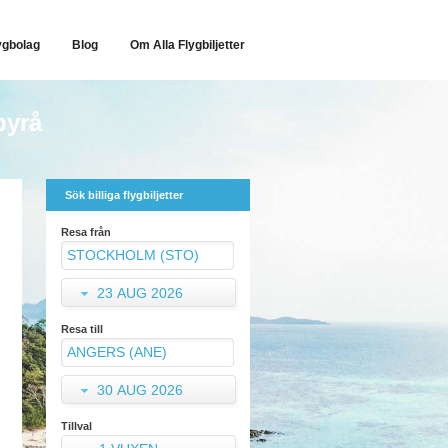
ygbolag
Blog
Om Alla Flygbiljetter
byrå
Sök billiga flygbiljetter
Resa från
23 AUG 2026
Resa till
30 AUG 2026
Tillval