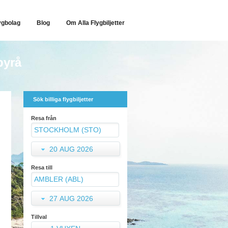
ygbolag
Blog
Om Alla Flygbiljetter
byrå
Sök billiga flygbiljetter
Resa från
20 AUG 2026
Resa till
27 AUG 2026
Tillval