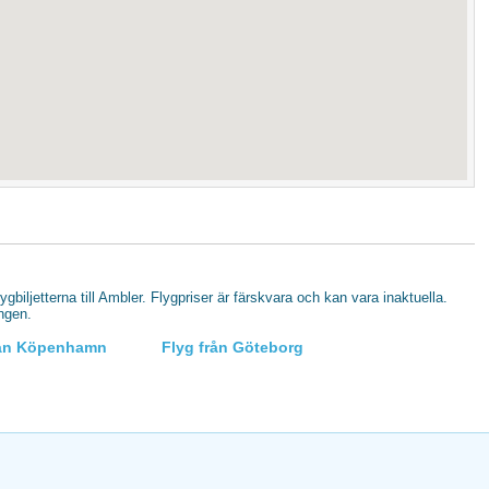
lygbiljetterna till Ambler. Flygpriser är färskvara och kan vara inaktuella.
ingen.
rån Köpenhamn
Flyg från Göteborg