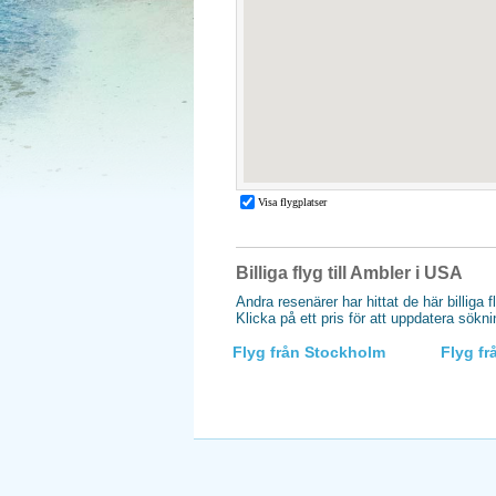
Billiga flyg till Ambler i USA
Andra resenärer har hittat de här billiga f
Klicka på ett pris för att uppdatera sökn
Flyg från Stockholm
Flyg f