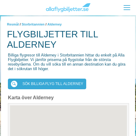
Resmål
/
Storbritannien
/
Alderney
FLYGBILJETTER TILL
ALDERNEY
Billiga flygresor till Alderney i Storbritannien hittar du enkelt på Alla
Flygbiljetter. Vi jämför priserna på flygstolar från de största
resebyråerna. Om du vill söka till en annan destination kan du göra
det i sökrutan till höger.
SÖK BILLIGA FLYG TILL ALDERNEY
Karta över Alderney