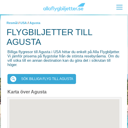
Resmål
/
USA
/
Agusta
FLYGBILJETTER TILL
AGUSTA
Billiga flygresor till Agusta i USA hittar du enkelt på Alla Flygbiljetter.
Vi jämför priserna på flygstolar från de största resebyråerna. Om du
vill söka till en annan destination kan du göra det i sökrutan till
höger.
SÖK BILLIGA FLYG TILL AGUSTA
Karta över Agusta