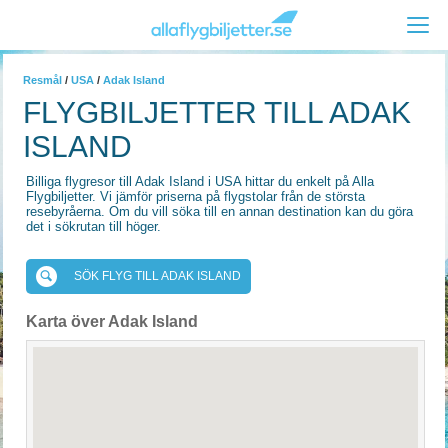
Resmål
/
USA
/
Adak Island
FLYGBILJETTER TILL ADAK
ISLAND
Billiga flygresor till Adak Island i USA hittar du enkelt på Alla
Flygbiljetter. Vi jämför priserna på flygstolar från de största
resebyråerna. Om du vill söka till en annan destination kan du göra
det i sökrutan till höger.
SÖK FLYG TILL ADAK ISLAND
Karta över Adak Island