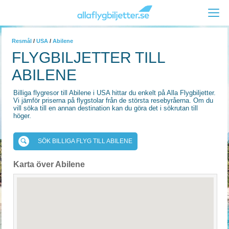
Resmål
/
USA
/
Abilene
FLYGBILJETTER TILL
ABILENE
Billiga flygresor till Abilene i USA hittar du enkelt på Alla Flygbiljetter.
Vi jämför priserna på flygstolar från de största resebyråerna. Om du
vill söka till en annan destination kan du göra det i sökrutan till
höger.
SÖK BILLIGA FLYG TILL ABILENE
Karta över Abilene