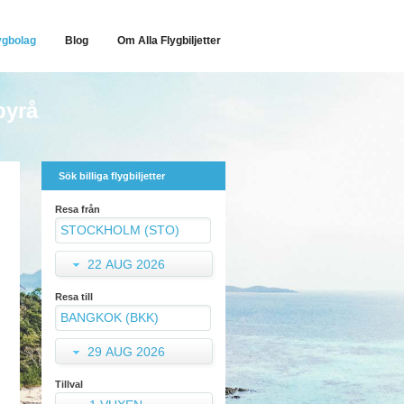
ygbolag
Blog
Om Alla Flygbiljetter
byrå
Sök billiga flygbiljetter
Resa från
22 AUG 2026
Resa till
29 AUG 2026
Tillval