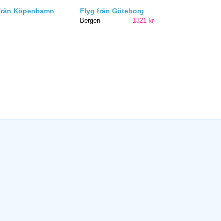
 från Köpenhamn
Flyg från Göteborg
Bergen
1321 kr