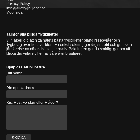
Privacy Policy
info@allaflygbiljetter.se
Mobilsida
Jämför alla billiga flygbiljetter
Vi hjälper dig att hitta nätets bästa flygbiljetter bland resebyråer och
flygbolag över hela världen. En enkel sökning ger dig snabbt och gratis en
jämförelse av nätets bästa alternativ. Bokningen gör du smidigt genom att
klicka dig vidare till en av våra återförsäljare.
Hjälp oss att bli bättre
Ditt namn:
Din epostadress:
Ris, Ros, Förslag eller Frågor?
SKICKA