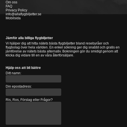
Om oss
FAQ
Privacy Policy
info@allaflygbiljetter.se
Mobilsida
Jämför alla billiga flygbiljetter
Vi hjälper dig att hitta nätets bästa flygbiljetter bland resebyråer och
flygbolag över hela världen. En enkel sökning ger dig snabbt och gratis en
jämförelse av nätets bästa alternativ. Bokningen gör du smidigt genom att
klicka dig vidare till en av våra återförsäljare.
Hjälp oss att bli bättre
Ditt namn:
Din epostadress:
Ris, Ros, Förslag eller Frågor?