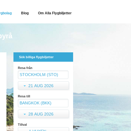
ygbolag
Blog
Om Alla Flygbiljetter
byrå
Sök billiga flygbiljetter
Resa från
21 AUG 2026
Resa till
28 AUG 2026
Tillval