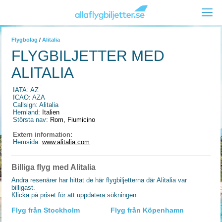
Flygbolag
/
Alitalia
FLYGBILJETTER MED
ALITALIA
IATA: AZ
ICAO: AZA
Callsign: Alitalia
Hemland:
Italien
Största nav:
Rom, Fiumicino
Extern information:
Hemsida:
www.alitalia.com
Billiga flyg med Alitalia
Andra resenärer har hittat de här flygbiljetterna där Alitalia var
billigast.
Klicka på priset för att uppdatera sökningen.
Flyg från Stockholm
Flyg från Köpenhamn