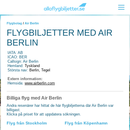
Flygbolag
/
Air Berlin
FLYGBILJETTER MED AIR
BERLIN
IATA: AB
ICAO: BER
Callsign: Air Berlin
Hemland:
Tyskland
Största nav:
Berlin, Tegel
Extern information:
Hemsida:
www.airberlin.com
Billiga flyg med Air Berlin
Andra resenärer har hittat de här flygbiljetterna där Air Berlin var
billigast.
Klicka på priset för att uppdatera sökningen.
Flyg från Stockholm
Flyg från Köpenhamn