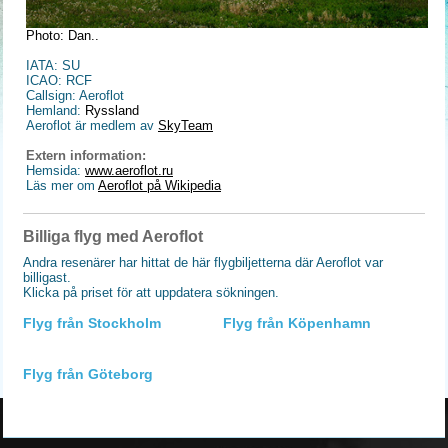
Photo: Dan..
IATA: SU
ICAO: RCF
Callsign: Aeroflot
Hemland:
Ryssland
Aeroflot är medlem av
SkyTeam
Extern information:
Hemsida:
www.aeroflot.ru
Läs mer om
Aeroflot på Wikipedia
Billiga flyg med Aeroflot
Andra resenärer har hittat de här flygbiljetterna där Aeroflot var
billigast.
Klicka på priset för att uppdatera sökningen.
Flyg från Stockholm
Flyg från Köpenhamn
Flyg från Göteborg