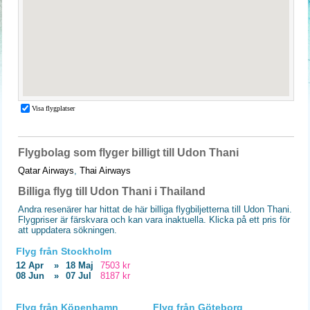
Flygbolag som flyger billigt till Udon Thani
Qatar Airways
,
Thai Airways
Billiga flyg till Udon Thani i Thailand
Andra resenärer har hittat de här billiga flygbiljetterna till Udon Thani.
Flygpriser är färskvara och kan vara inaktuella. Klicka på ett pris för
att uppdatera sökningen.
Flyg från Stockholm
12 Apr
»
18 Maj
7503 kr
08 Jun
»
07 Jul
8187 kr
Flyg från Köpenhamn
Flyg från Göteborg