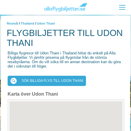
Resmål
/
Thailand
/
Udon Thani
FLYGBILJETTER TILL UDON
THANI
Billiga flygresor till Udon Thani i Thailand hittar du enkelt på Alla
Flygbiljetter. Vi jämför priserna på flygstolar från de största
resebyråerna. Om du vill söka till en annan destination kan du göra
det i sökrutan till höger.
SÖK BILLIGA FLYG TILL UDON THANI
Karta över Udon Thani