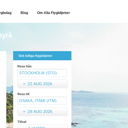
ygbolag
Blog
Om Alla Flygbiljetter
byrå
Sök billiga flygbiljetter
Resa från
22 AUG 2026
Resa till
29 AUG 2026
Tillval