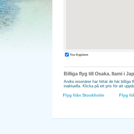
Billiga flyg till Osaka, Itami i Ja
Andra resenärer har hittat de här billiga 
inaktuella. Klicka på ett pris för att upp
Flyg från Stockholm
Flyg f