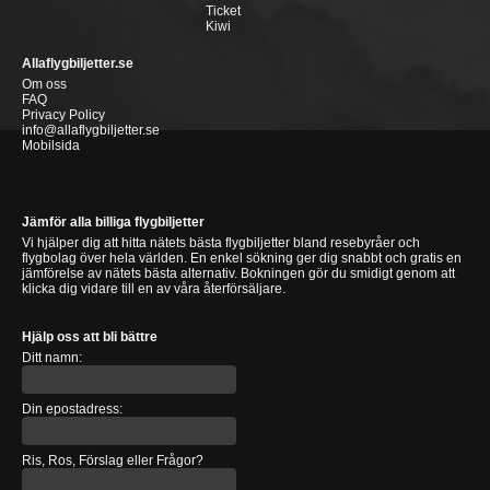
Ticket
Kiwi
Allaflygbiljetter.se
Om oss
FAQ
Privacy Policy
info@allaflygbiljetter.se
Mobilsida
Jämför alla billiga flygbiljetter
Vi hjälper dig att hitta nätets bästa flygbiljetter bland resebyråer och
flygbolag över hela världen. En enkel sökning ger dig snabbt och gratis en
jämförelse av nätets bästa alternativ. Bokningen gör du smidigt genom att
klicka dig vidare till en av våra återförsäljare.
Hjälp oss att bli bättre
Ditt namn:
Din epostadress:
Ris, Ros, Förslag eller Frågor?