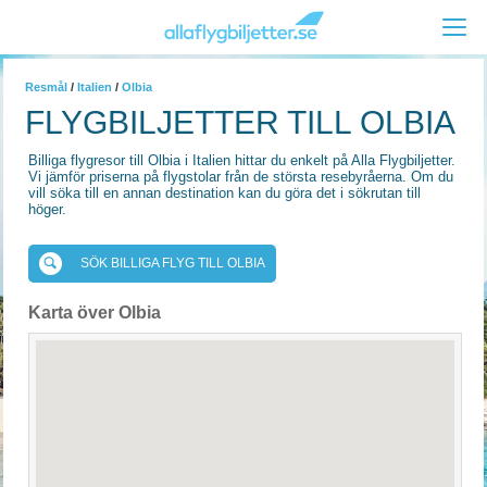
Resmål
/
Italien
/
Olbia
FLYGBILJETTER TILL OLBIA
Billiga flygresor till Olbia i Italien hittar du enkelt på Alla Flygbiljetter.
Vi jämför priserna på flygstolar från de största resebyråerna. Om du
vill söka till en annan destination kan du göra det i sökrutan till
höger.
SÖK BILLIGA FLYG TILL OLBIA
Karta över Olbia