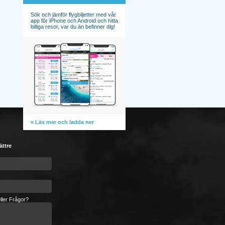
Sök och jämför flygbiljetter med vår
app för iPhone och Android och hitta
billiga resor, var du än befinner dig!
» Läs mer och ladda ner
ättre
ller Frågor?