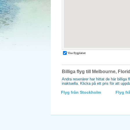
Billiga flyg till Melbourne, Flor
Andra resenärer har hittat de här billiga f
inaktuella. Klicka på ett pris för att upp
Flyg från Stockholm
Flyg f