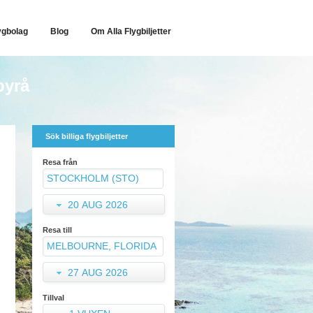
ygbolag
Blog
Om Alla Flygbiljetter
byrå
Sök billiga flygbiljetter
Resa från
20 AUG 2026
Resa till
27 AUG 2026
Tillval