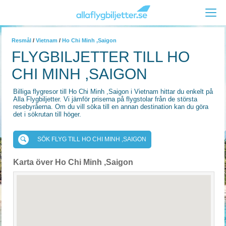
Resmål
/
Vietnam
/
Ho Chi Minh ,Saigon
FLYGBILJETTER TILL HO
CHI MINH ,SAIGON
Billiga flygresor till Ho Chi Minh ,Saigon i Vietnam hittar du enkelt på
Alla Flygbiljetter. Vi jämför priserna på flygstolar från de största
resebyråerna. Om du vill söka till en annan destination kan du göra
det i sökrutan till höger.
SÖK FLYG TILL HO CHI MINH ,SAIGON
Karta över Ho Chi Minh ,Saigon