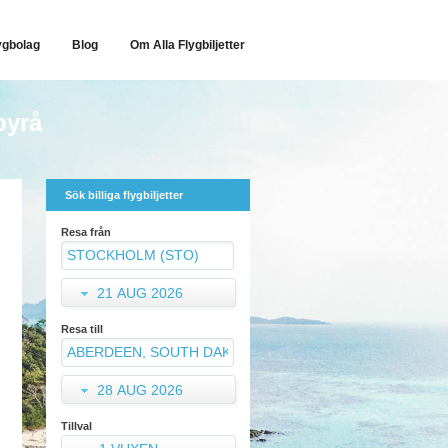
ygbolag
Blog
Om Alla Flygbiljetter
byrå
Sök billiga flygbiljetter
Resa från
21 AUG 2026
Resa till
28 AUG 2026
Tillval