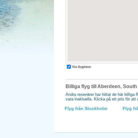
Billiga flyg till Aberdeen, Sout
Andra resenärer har hittat de här billiga 
vara inaktuella. Klicka på ett pris för at
Flyg från Stockholm
Flyg f