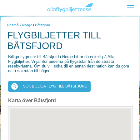
Resmål
/
Norge
/
Båtsfjord
FLYGBILJETTER TILL
BÅTSFJORD
Billiga flygresor till Båtsfjord i Norge hittar du enkelt på Alla
Flygbiljetter. Vi jämför priserna på flygstolar från de största
resebyråerna. Om du vill söka till en annan destination kan du göra
det i sökrutan till höger.
SÖK BILLIGA FLYG TILL BÅTSFJORD
Karta över Båtsfjord