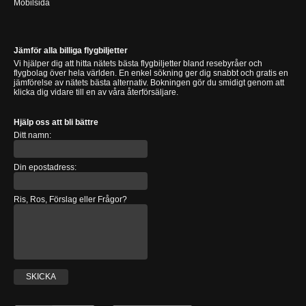
Mobilsida
Jämför alla billiga flygbiljetter
Vi hjälper dig att hitta nätets bästa flygbiljetter bland resebyråer och
flygbolag över hela världen. En enkel sökning ger dig snabbt och gratis en
jämförelse av nätets bästa alternativ. Bokningen gör du smidigt genom att
klicka dig vidare till en av våra återförsäljare.
Hjälp oss att bli bättre
Ditt namn:
Din epostadress:
Ris, Ros, Förslag eller Frågor?
SKICKA