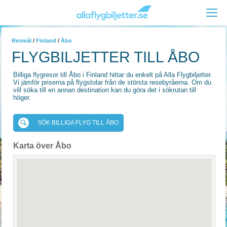
Resmål
/
Finland
/
Åbo
FLYGBILJETTER TILL ÅBO
Billiga flygresor till Åbo i Finland hittar du enkelt på Alla Flygbiljetter.
Vi jämför priserna på flygstolar från de största resebyråerna. Om du
vill söka till en annan destination kan du göra det i sökrutan till
höger.
SÖK BILLIGA FLYG TILL ÅBO
Karta över Åbo